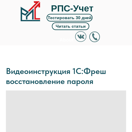
РПС-Учет
Тестировать 30 дней
Читать статьи
About
Works
Видеоинструкция 1С:Фреш
восстановление пароля