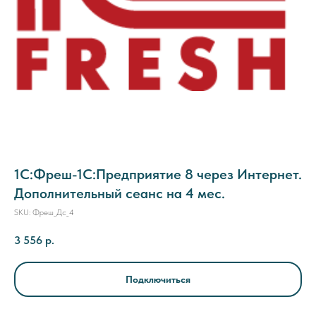
1C:Фреш-1C:Предприятие 8 через Интернет.
Дополнительный сеанс на 4 мес.
SKU:
Фреш_Дс_4
3 556
р.
Подключиться