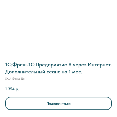
1C:Фреш-1C:Предприятие 8 через Интернет.
Дополнительный сеанс на 1 мес.
SKU:
Фреш_Дс_1
1 354
р.
Подключиться