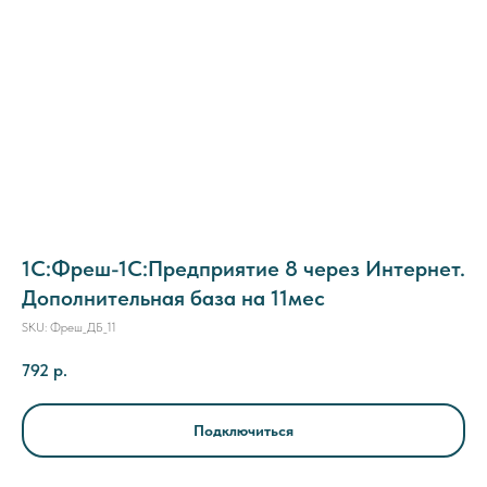
1C:Фреш-1C:Предприятие 8 через Интернет.
Дополнительная база на 11мес
SKU:
Фреш_ДБ_11
792
р.
Подключиться